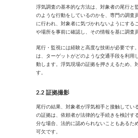
浮気調査の基本的な方法は、対象者の尾行と
のような行動をしているのかを、専門の調査
に行われ、対象者に気づかれないようにする
や場所を事前に確認し、その情報を基に調査
尾行・監視には経験と高度な技術が必要です
は、ターゲットがどのような交通手段を利用
動します。浮気現場の証拠を押さえるため、
す。
2.2 証拠撮影
尾行の結果、対象者が浮気相手と接触してい
の証拠は、依頼者が法律的な手続きを検討す
分な場合、法的に認められないこともあるた
可欠です。