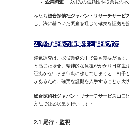
企業調査
：取引先の信頼性や従業員の不
私たち
総合探偵社ジャパン・リサーチサービ
し、法に基づいた調査を通じて確実な証拠を
2. 浮気調査の重要性と調査方法
浮気調査は、探偵業務の中で最も需要が高く
と感じた場合、精神的な負担がかかり日常生
証拠がないまま行動に移してしまうと、相手
があるため、確実な証拠を入手することが大
総合探偵社ジャパン・リサーチサービス山口
方法で証拠収集を行います：
2.1 尾行・監視