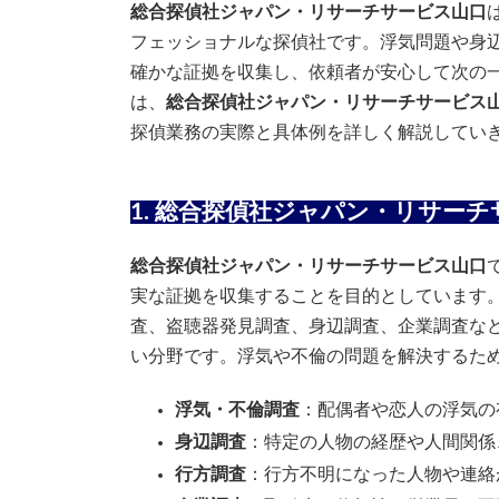
総合探偵社ジャパン・リサーチサービス山口
新
日
フェッショナルな探偵社です。浮気問題や身
時
:
確かな証拠を収集し、依頼者が安心して次の
は、
総合探偵社ジャパン・リサーチサービス
探偵業務の実際と具体例を詳しく解説してい
1. 総合探偵社ジャパン・リサー
総合探偵社ジャパン・リサーチサービス山口
実な証拠を収集することを目的としています
査、盗聴器発見調査、身辺調査、企業調査な
い分野です。浮気や不倫の問題を解決するた
浮気・不倫調査
：配偶者や恋人の浮気の
身辺調査
：特定の人物の経歴や人間関係
行方調査
：行方不明になった人物や連絡