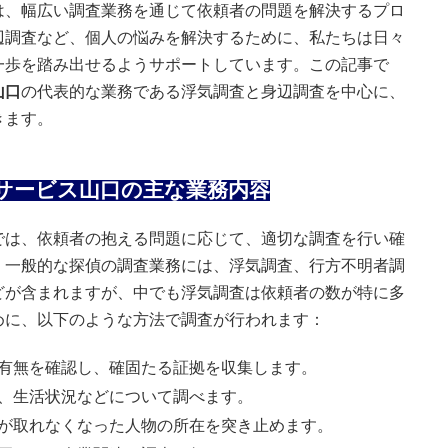
は、幅広い調査業務を通じて依頼者の問題を解決するプロ
辺調査など、個人の悩みを解決するために、私たちは日々
一歩を踏み出せるようサポートしています。この記事で
山口
の代表的な業務である浮気調査と身辺調査を中心に、
きます。
チサービス山口の主な業務内容
では、依頼者の抱える問題に応じて、適切な調査を行い確
。一般的な探偵の調査業務には、浮気調査、行方不明者調
どが含まれますが、中でも浮気調査は依頼者の数が特に多
めに、以下のような方法で調査が行われます：
有無を確認し、確固たる証拠を収集します。
、生活状況などについて調べます。
が取れなくなった人物の所在を突き止めます。