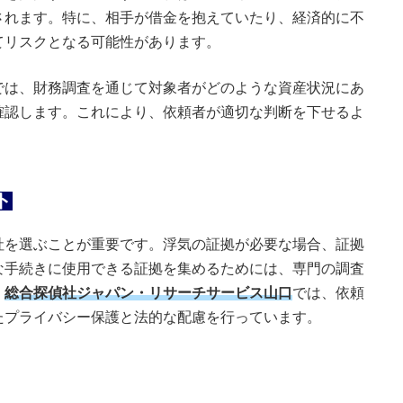
されます。特に、相手が借金を抱えていたり、経済的に不
てリスクとなる可能性があります。
では、財務調査を通じて対象者がどのような資産状況にあ
確認します。これにより、依頼者が適切な判断を下せるよ
ト
社を選ぶことが重要です。浮気の証拠が必要な場合、証拠
な手続きに使用できる証拠を集めるためには、専門の調査
。
総合探偵社ジャパン・リサーチサービス山口
では、依頼
たプライバシー保護と法的な配慮を行っています。