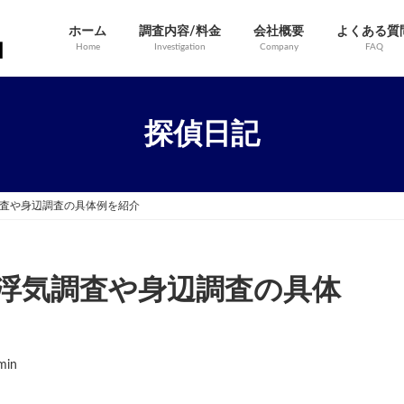
ホーム
調査内容/料金
会社概要
よくある質
Home
Investigation
Company
FAQ
探偵日記
査や身辺調査の具体例を紹介
浮気調査や身辺調査の具体
min