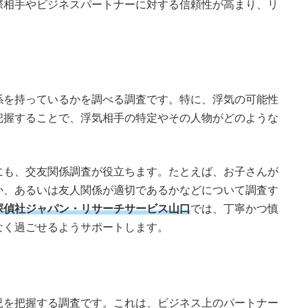
際相手やビジネスパートナーに対する信頼性が高まり、リ
係を持っているかを調べる調査です。特に、浮気の可能性
把握することで、浮気相手の特定やその人物がどのような
にも、交友関係調査が役立ちます。たとえば、お子さんが
か、あるいは友人関係が適切であるかなどについて調査す
探偵社ジャパン・リサーチサービス山口
では、丁寧かつ慎
なく過ごせるようサポートします。
況を把握する調査です。これは、ビジネス上のパートナー