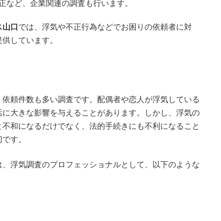
正など、企業関連の調査も行います。
ス山口
では、浮気や不正行為などでお困りの依頼者に対
提供しています。
、依頼件数も多い調査です。配偶者や恋人が浮気している
活に大きな影響を与えることがあります。しかし、浮気の
と不和になるだけでなく、法的手続きにも不利になること
切です。
は、浮気調査のプロフェッショナルとして、以下のような