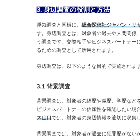
3. 身辺調査の役割と方法
浮気調査と同様に、
総合探偵社ジャパン・リ
す。身辺調査とは、対象者の過去や人間関係
う調査です。交際相手やビジネスパートナー
るための調査として活用されます。
身辺調査は、以下のような目的で実施されま
3.1 背景調査
背景調査は、対象者の経歴や職歴、学歴など
ビジネスパートナーの信頼性を確認したい場
ス山口
では、対象者の身辺情報を適切に収集
背景調査では、対象者が過去に犯罪歴がない