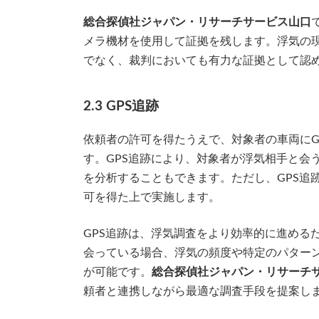
総合探偵社ジャパン・リサーチサービス山口
メラ機材を使用して証拠を残します。浮気の
でなく、裁判においても有力な証拠として認
2.3 GPS追跡
依頼者の許可を得たうえで、対象者の車両にG
す。GPS追跡により、対象者が浮気相手と会
を分析することもできます。ただし、GPS追
可を得た上で実施します。
GPS追跡は、浮気調査をより効率的に進める
会っている場合、浮気の頻度や特定のパター
が可能です。
総合探偵社ジャパン・リサーチ
頼者と連携しながら最適な調査手段を提案し