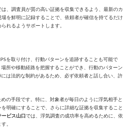
では、調査員が質の高い証拠を収集できるよう、最新のカ
現場を鮮明に記録することで、依頼者が確信を持てるだけ
められるようサポートします。
PSを取り付け、行動パターンを追跡することも可能で
う場所や移動経路を把握することができ、行動のパターン
跡には法的な制約があるため、必ず依頼者と話し合い、許
ための手段です。特に、対象者が毎日のように浮気相手と
ンを明確にすることで、さらに詳細な証拠を収集すること
サービス山口
では、浮気調査の成功率を高めるために、依
ます。