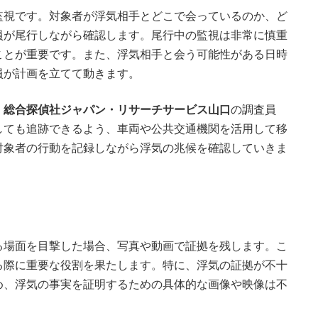
監視です。対象者が浮気相手とどこで会っているのか、ど
員が尾行しながら確認します。尾行中の監視は非常に慎重
ことが重要です。また、浮気相手と会う可能性がある日時
員が計画を立てて動きます。
。
総合探偵社ジャパン・リサーチサービス山口
の調査員
しても追跡できるよう、車両や公共交通機関を活用して移
対象者の行動を記録しながら浮気の兆候を確認していきま
る場面を目撃した場合、写真や動画で証拠を残します。こ
る際に重要な役割を果たします。特に、浮気の証拠が不十
め、浮気の事実を証明するための具体的な画像や映像は不