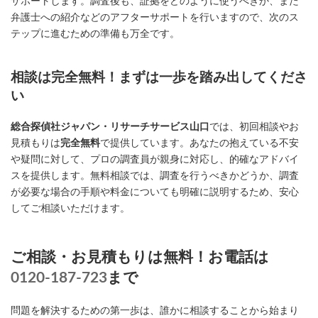
サポートします。調査後も、証拠をどのように使うべきか、また
弁護士への紹介などのアフターサポートを行いますので、次のス
テップに進むための準備も万全です。
相談は完全無料！まずは一歩を踏み出してくださ
い
総合探偵社ジャパン・リサーチサービス山口
では、初回相談やお
見積もりは
完全無料
で提供しています。あなたの抱えている不安
や疑問に対して、プロの調査員が親身に対応し、的確なアドバイ
スを提供します。無料相談では、調査を行うべきかどうか、調査
が必要な場合の手順や料金についても明確に説明するため、安心
してご相談いただけます。
ご相談・お見積もりは無料！お電話は
0120-187-723
まで
問題を解決するための第一歩は、誰かに相談することから始まり