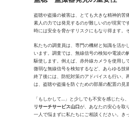
盗聴や盗撮の被害は、とても大きな精神的苦
素人の力では発見するのが難しいのが現実で
時には安全を脅かすリスクにもなり得ます。
私たちの調査員は、専門の機材と知識を活か
います。調査では、無線信号の検知や電波の
駆使します。例えば、赤外線カメラを使用し
微弱な無線信号を検知するなど、あらゆる技
終了後には、防犯対策のアドバイスも行い、
は、盗聴や盗撮を防ぐための部屋の配置の見
「もしかして…」と少しでも不安を感じたら
リサーチサービス山口
が、あなたの安心を取
一人で悩まずに私たちにご相談ください。き