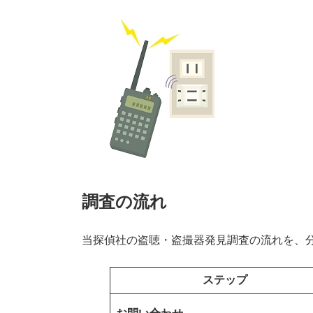
調査の流れ
当探偵社の盗聴・盗撮器発見調査の流れを、
ステップ