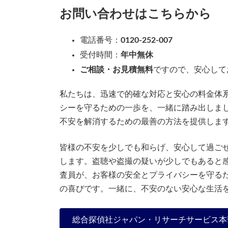
お問い合わせはこちらから
電話番号：
0120-252-007
受付時間：
年中無休
ご相談・お見積無料
ですので、安心して
私たちは、迅速で的確な対応と安心の料金体
シーを守るための一歩を、一緒に踏み出しま
不安を解消するための最善の方法を提供しま
皆様の不安を少しでも和らげ、安心して過ご
します。盗聴や盗撮の疑いが少しでもあると
査員が、お客様の安全とプライバシーを守る
の喜びです。一緒に、不安のない安心な生活
総合探偵社ジャパン・リサーチサービス本