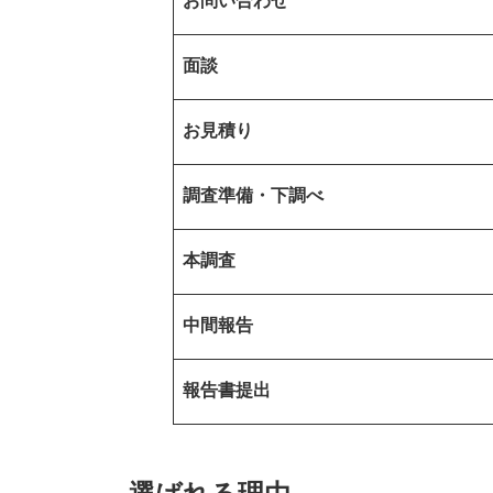
お問い合わせ
面談
お見積り
調査準備・下調べ
本調査
中間報告
報告書提出