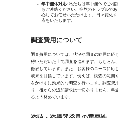
年中無休対応
: 私たちは年中無休でご
もご連絡ください。突然のトラブルであ
心してお任せいただけます。日々変化す
応をいたします。
調査費用について
調査費用については、状況や調査の範囲に応
得いただいた上で調査を進めます。もちろん
徹底しています。また、お客様のニーズに応
成果を目指しています。例えば、調査の範囲
をかけずに効果的な調査を行います。調査費
り、後からの追加請求は一切ありません。料
るよう努めています。
盗聴・盗撮器発見の重要性