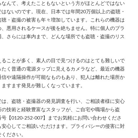
るなんて、考えたこともないという方がほとんどではない
はないのです。現在、日本では年間20万個以上の盗聴・
盗聴・盗撮の被害も年々増加しています。これらの機器は
め、悪用されるケースが後を絶ちません。特に個人のプラ
場、さらには車内まで、どんな場所でも盗聴・盗撮のリス
えることが多く、素人の目で見つけるのはとても難しいで
ったく普通の電源タップに見えるカメラなど、最近の機器
通信や遠隔操作が可能なものもあり、犯人は離れた場所か
、ますます発見が難しくなっています。
では、盗聴・盗撮器の発見調査を行い、ご相談者様に安心
新の技術と経験豊富なスタッフが、ご自宅や職場から盗
0120-252-007】までお気軽にお問い合わせくださ
も安心してご相談いただけます。プライバシーの侵害に対
せください。