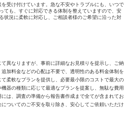
相談を受け付けています。急な不安やトラブルにも、いつで
っても、すぐに対応できる体制を整えていますので、安
る状況に柔軟に対応し、ご相談者様のご希望に沿った対
じて異なりますが、事前に詳細なお見積りを提示し、ご納
、追加料金などの心配は不要で、透明性のある料金体制を
じて柔軟なプランを提供し、必要最小限のコストで最大の
や機器の種類に応じて最適なプランを提案し、無駄な費用
用には、調査の準備から報告書作成まで全てが含まれてお
金についてのご不安を取り除き、安心してご依頼いただけ